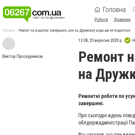
Головна
Робота
Дозвілля
Головна
Ремонт на водогоні завершено, але на Дружківку вода ще не подається
13:38, 23 вересня 2020 р.
Н
Ремонт н
Виктор Проскурников
на Дружк
Ремонтні роботи по усу
завершені.
Про сьогодні вдень повід
облдержадміністрації Па
Він нагадав, що три вели