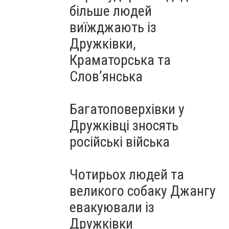
більше людей
виїжджають із
Дружківки,
Краматорська та
Слов’янська
Багатоповерхівки у
Дружківці зносять
російські війська
Чотирьох людей та
великого собаку Джангу
евакуювали із
Дружківки