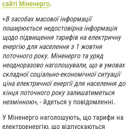
сайті Міненерго
.
«
В засобах масової інформації
поширюється недостовірна інформація
щодо підвищення тарифів на електричну
енергію для населення з 1 жовтня
поточного року. Міненерго та уряд
неодноразово наголошували, що в умовах
складної соціально-економічної ситуації
ціна електричної енергії для населення до
кінця поточного року залишатиметься
незмінною»
, - йдеться у повідомленні.
У Міненерго наголошують, що тарифи на
електроенергію, що відпускаються