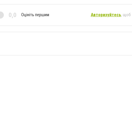
0,0
Оцініть першим
Авторизуйтесь
, щоб