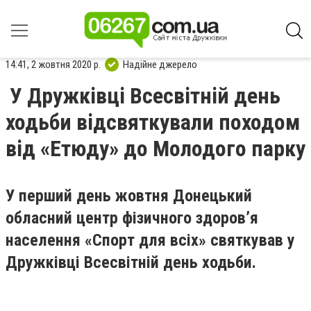
14:41, 2 жовтня 2020 р.
Надійне джерело
У Дружківці Всесвітній день
ходьби відсвяткували походом
від «Етюду» до Молодого парку
У перший день жовтня Донецький
обласний центр фізичного здоров’я
населення «Спорт для всіх» святкував у
Дружківці Всесвітній день ходьби.