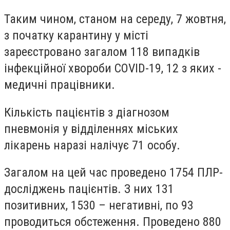
Таким чином, станом на середу, 7 жовтня,
з початку карантину у місті
зареєстровано загалом 118 випадків
інфекційної хвороби CОVID-19, 12 з яких -
медичні працівники.
Кількість пацієнтів з діагнозом
пневмонія у відділеннях міських
лікарень наразі налічує 71 особу.
Загалом на цей час проведено 1754 ПЛР-
досліджень пацієнтів. З них 131
позитивних, 1530 – негативні, по 93
проводиться обстеження. Проведено 880