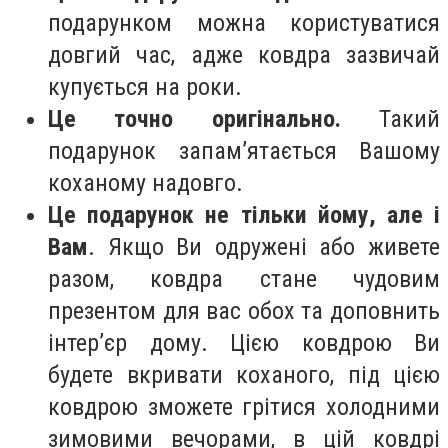
подарунком можна користуватися
довгий час, адже ковдра зазвичай
купується на роки.
Це точно оригінально.
Такий
подарунок запам’ятається Вашому
коханому надовго.
Це подарунок не тільки йому, але і
Вам
. Якщо Ви одружені або живете
разом, ковдра стане чудовим
презентом для вас обох та доповнить
інтер’єр дому. Цією ковдрою Ви
будете вкривати коханого, під цією
ковдрою зможете грітися холодними
зимовими вечорами, в цій ковдрі