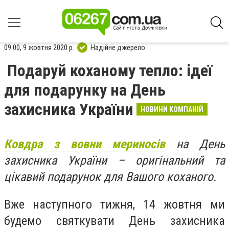
09:00, 9 жовтня 2020 р.
Надійне джерело
Подаруй коханому тепло: ідеї
для подарунку на День
захисника України
НОВИНИ КОМПАНІЙ
Ковдра з вовни мериносів
на День
захисника України – оригінальний та
цікавий подарунок для Вашого коханого.
Вже наступного тижня, 14 жовтня ми
будемо святкувати День захисника