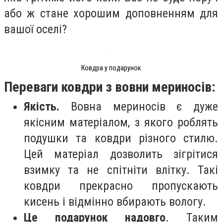
або ж стане хорошим доповненням для
вашої оселі?
Ковдра у подарунок
Переваги ковдри з вовни мериносів:
Якість.
Вовна мериносів є дуже
якісним матеріалом, з якого роблять
подушки та ковдри різного стилю.
Цей матеріал дозволить зігрітися
взимку та не спітніти влітку. Такі
ковдри прекрасно пропускають
кисень і відмінно вбирають вологу.
Це подарунок надовго
. Таким