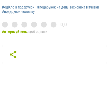
#одіяло в подарунок
#подарунок на день захисника вітчизни
#подарунок чоловіку
0,0
Авторизуйтесь
, щоб оцінити