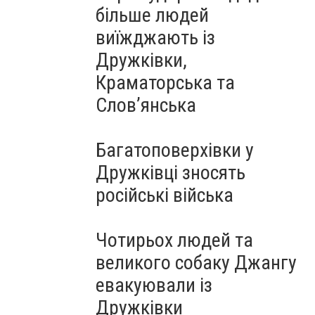
більше людей
виїжджають із
Дружківки,
Краматорська та
Слов’янська
Багатоповерхівки у
Дружківці зносять
російські війська
Чотирьох людей та
великого собаку Джангу
евакуювали із
Дружківки