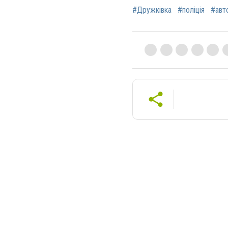
#Дружківка
#поліція
#авт