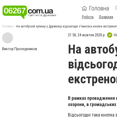
Головна
Робота
Дозвілля
Головна
На автобусній зупинці у Дружківці відсьогодні з'явилась кнопка екстреног
21:50, 24 жовтня 2020 р.
Н
На автоб
Виктор Проскурников
відсього
екстрено
В рамках провадження п
охорони, в громадських
Відсьогодні така кнопка з