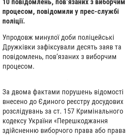
10 повідомлень, пов’язаних з виборчим
процесом, повідомили у прес-службі
поліції.
Упродовж минулої доби поліцейські
Дружківки зафіксували десять заяв та
повідомлень, пов’язаних з виборчим
процесом.
За двома фактами порушень відомості
внесено до Єдиного реєстру досудових
розслідувань за ст. 157 Кримінального
кодексу України «Перешкоджання
здійсненню виборчого права або права