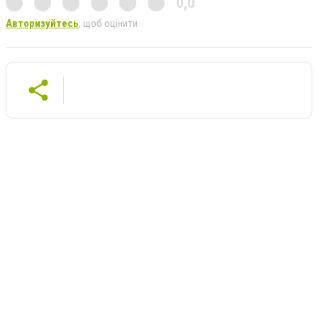
0,0
Авторизуйтесь
, щоб оцінити