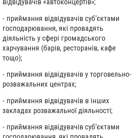
відвідувачів «автоконцертів»;
- приймання відвідувачів суб’єктами
господарювання, які провадять
діяльність у сфері громадського
харчування (барів, ресторанів, кафе
тощо);
- приймання відвідувачів у торговельно-
розважальних центрах;
- приймання відвідувачів в інших
закладах розважальної діяльності;
- приймання відвідувачів суб’єктами
господарювання, які провадять