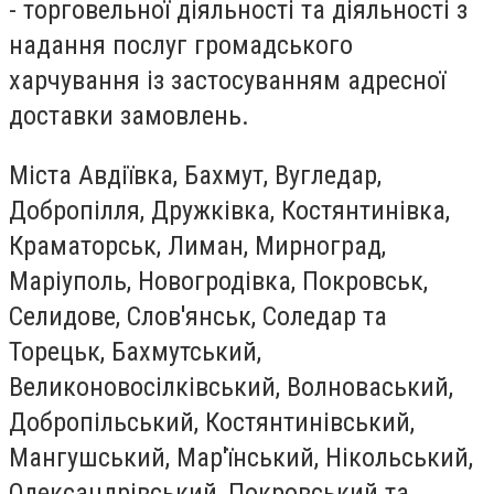
- торговельної діяльності та діяльності з
надання послуг громадського
харчування із застосуванням адресної
доставки замовлень.
Міста Авдіївка, Бахмут, Вугледар,
Добропілля, Дружківка, Костянтинівка,
Краматорськ, Лиман, Мирноград,
Маріуполь, Новогродівка, Покровськ,
Селидове, Слов'янськ, Соледар та
Торецьк, Бахмутський,
Великоновосілківський, Волноваський,
Добропільський, Костянтинівський,
Мангушський, Мар'їнський, Нікольський,
Олександрівський, Покровський та