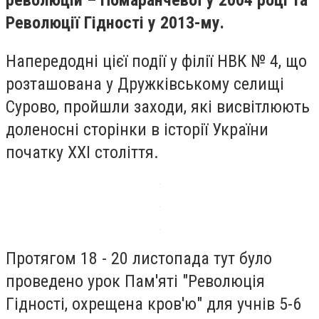
революцій – Помаранчевої у 2004 році та
Революції Гідності у 2013-му.
Напередодні цієї події у філії НВК № 4, що
розташована у Дружківському селищі
Сурово, пройшли заходи, які висвітлюють
доленосні сторінки в історії України
початку XXI століття.
Протягом 18 - 20 листопада тут було
проведено урок Пам'яті "Революція
Гідності, охрещена кров'ю" для учнів 5-6