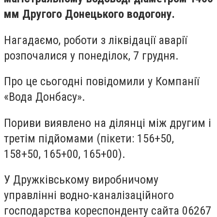
мм Другого Донецького водогону.
Нагадаємо, роботи з ліквідації аварії
розпочалися у понеділок, 7 грудня.
Про це сьогодні повідомили у Компанії
«Вода Донбасу».
Пориви виявлено на ділянці між другим і
третім підйомами (пікети: 156+50,
158+50, 165+00, 165+00).
У Дружківському виробничому
управлінні водно-каналізаційного
господарства кореспонденту сайта 06267