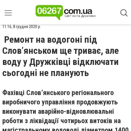
11:16, 8 грудня 2020 р.
Ремонт на водогоні під
Слов’янськом ще триває, але
воду у Дружківці відключати
сьогодні не планують
Фахівці Слов’янського регіонального
виробничого управління продовжують
виконувати аварійно-відновлювальні
роботи з ліквідації чотирьох витоків на
магістральному водоводі діаметром 1400