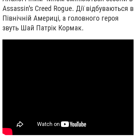
Assassin's Creed Rogue
. Дії відбуваються в
Північній Америці, а головного героя
звуть Шай Патрік Кормак.