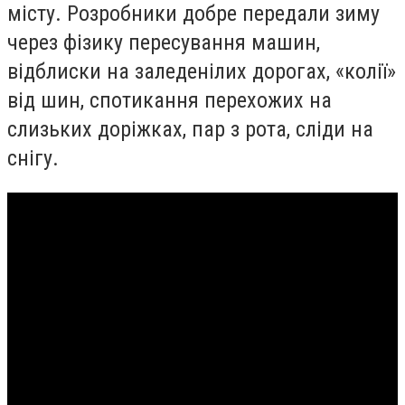
місту. Розробники добре передали зиму
через фізику пересування машин,
відблиски на заледенілих дорогах, «колії»
від шин, спотикання перехожих на
слизьких доріжках, пар з рота, сліди на
снігу.