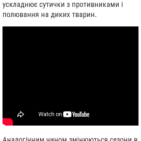
ускладнює сутички з противниками і
полювання на диких тварин.
Аналогічним чином змінюються сезони в