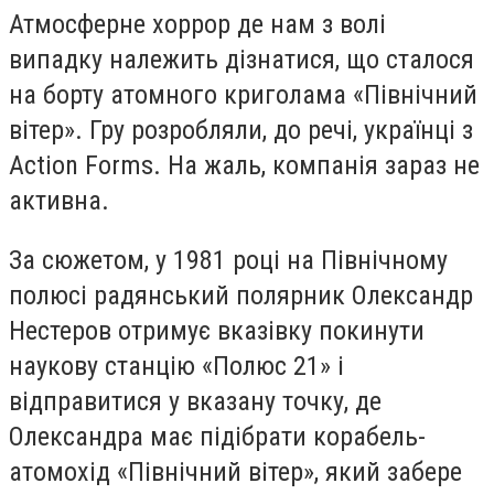
Атмосферне хоррор де нам з волі
випадку належить дізнатися
,
що сталося
на борту атомного криголама
«
Північний
вітер
».
Гру розробляли, до речі, українці з
Action Forms.
На жаль, компанія зараз не
активна.
За сюжетом, у 1981 році на Північному
полюсі радянський полярник Олександр
Нестеров о
тримує вказівку покинути
наукову станцію «Полюс 21» і
відправитися у вказану точку, де
Олександра має підібрати корабель-
атомохід «Північний вітер», який забере