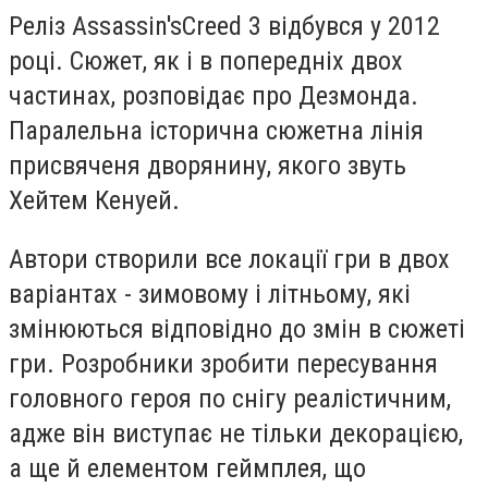
Реліз
Assassin
'
s
Creed
3 відбувся у 2012
році. Сюжет, як і в попередніх двох
частинах, розповідає про Дезмонда.
Паралельна історична сюжетна лінія
присвяченя дворянину, якого звуть
Хейтем Кенуей.
Автори створили все локації гри в двох
варіантах - зимовому і літньому, які
змінюються відповідно до змін в сюжеті
гри. Розробники зробити пересування
головного героя по снігу реалістичним,
адже він виступає не тільки декорацією,
а ще й елементом геймплея, що