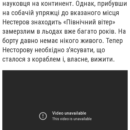
науковця на континент. Однак, прибувши
на собачій упряжці до вказаного місця
Нестеров знаходить «Північний вітер»
замерзлим в льодах вже багато років. На
борту давно немає нікого живого. Тепер
Несторов
у
необхідно з'ясувати, що
сталося з кораблем і, власне, вижити
.