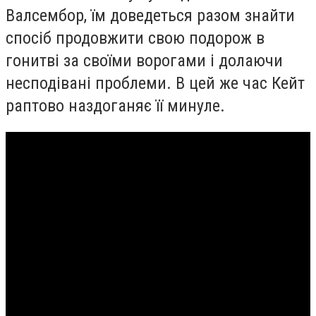
Валсембор, їм доведеться разом знайти
спосіб продовжити свою подорож в
гонитві за своїми ворогами і долаючи
несподівані проблеми. В цей же час Кейт
раптово наздоганяє її минуле.