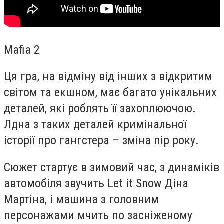
Mafia 2
Ця гра, на відміну від інших з відкритим
світом та екшном, має багато унікальних
деталей, які роблять її захоплюючою.
Лдна з таких деталей кримінальної
історії про гангстера – зміна пір року.
Сюжет стартує в зимовий час, з динаміків
автомобіля звучить Let it Snow Діна
Мартіна, і машина з головним
персонажами мчить по засніженому