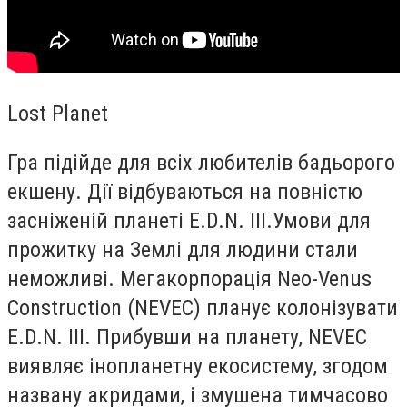
Lost Planet
Гра підійде для всіх любителів бадьорого
екшену. Дії відбуваються на повністю
засніженій планеті E.D.N. III.
У
мови для
прожитку на Землі для людини стали
неможливі. Мегакорпорація Neo-Venus
Construction (NEVEC) планує колонізувати
E.D.N. III. Прибувши на планету, NEVEC
виявляє інопланетну екосистему, згодом
названу акридами, і змушена тимчасово