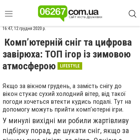
16:47, 12 грудня 2020 р.
Комп’ютерній сніг та цифрова
завірюха: ТОП ігор із зимовою
атмосферою
LIFESTYLE
Якщо
за вікном грудень, а замість снігу до
вікон стукає сухий холодний вітер, від такої
погоди хочеться втекти кудись подалі. Тут на
допомогу можуть прийти комп’ютерні ігри.
У минулі вихідні ми робили жартівливу
підбірку порад, де шукати сніг, якщо за