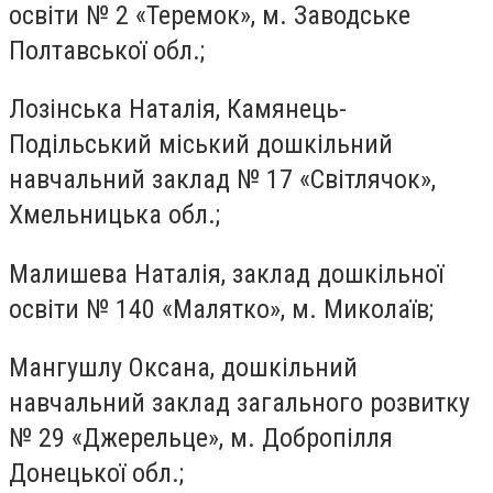
освіти № 2 «Теремок», м. Заводське
Полтавської обл.;
Лозінська Наталія, Камянець-
Подільський міський дошкільний
навчальний заклад № 17 «Світлячок»,
Хмельницька обл.;
Малишева Наталія, заклад дошкільної
освіти № 140 «Малятко», м. Миколаїв;
Мангушлу Оксана, дошкільний
навчальний заклад загального розвитку
№ 29 «Джерельце», м. Добропілля
Донецької обл.;