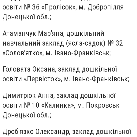
освіти № 36 «Пролісок», м. Добропілля
Донецької обл.;
Атаманчук Мар'яна, дошкільний
навчальний заклад (ясла-садок) № 32
«Солов'ятко», м. Івано-Франківськ;
Головата Оксана, заклад дошкільної
освіти «Первісток», м. Івано-Франківськ;
Димитрюк Анна, заклад дошкільної
освіти № 10 «Калинка», м. Покровськ
Донецької обл.;
Дроб'язко Олександр, заклад дошкільної