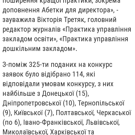
поширення кращої практики, зокрема
доповнення Абетки для директора», -
зауважила Вікторія Третяк, головний
редактор журналів «Практика управління
закладом освіти», «Практика управління
дошкільним закладом».
З-поміж 325-ти поданих на конкурс
заявок було відібрано 114, які
відповідали умовам конкурсу, з них
найбільше з Донецької (15),
Дніпропетровської (10), Тернопільської
(9), Київської (7), Полтавської, Черкаської
(по 6), Івано-Франківської, Львівської,
Миколаївської, Харківської та