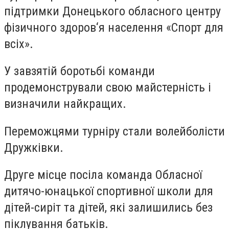
підтримки Донецького обласного центру
фізичного здоров‘я населення «Спорт для
всіх».
У завзятій боротьбі команди
продемонстрували свою майстерність і
визначили найкращих.
Переможцями турніру стали волейболісти
Дружківки.
Друге місце посіла команда Обласної
дитячо-юнацької спортивної школи для
дітей-сиріт та дітей, які залишились без
піклування батьків.