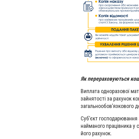
Як перераховуються ко
Виплата одноразової ма
зайнятості за рахунок к
загальнообов’язкового д
Суб’єкт господарювання 
найманого працівника у 
його рахунок.