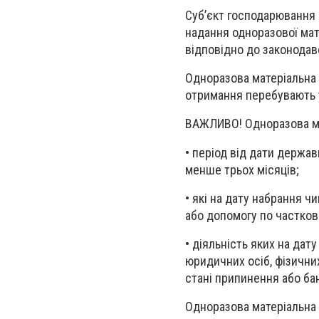
Суб’єкт господарювання 
надання одноразової мат
відповідно до законодав
Одноразова матеріальна 
отримання перебувають у
ВАЖЛИВО! Одноразова ма
• період від дати держа
менше трьох місяців;
• які на дату набрання 
або допомогу по частков
• діяльність яких на да
юридичних осіб, фізични
стані припинення або ба
Одноразова матеріальна 