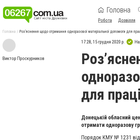
Головна
Робота
Дозвілля
Головна
Роз’яснення щодо отримання одноразової матеріальної допомоги для прац
17:28, 15 грудня 2020 р.
На
Роз’ясне
Виктор Проскурников
одноразо
для прац
Донецькій обласний цен
отримати одноразову гр
Порядок КМУ № 1231 від 