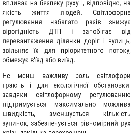
впливає на безпеку руху і, відповідно, на
якість життя людей. Світлофорне
регулювання набагато разів знижує
вірогідність ДТП і запобігає від
перевантаження ділянки доріг і вулиць,
звільняє їх для пріоритетного потоку,
обмежує в'їзд або виїзд.
Не менш важливу роль світлофори
грають і для екологічної обстановки:
завдяки світлофорному регулюванню
підтримується максимально можлива
швидкість, зменшується кількість
зупинок, забезпечується рівномірний рух
крізь декілька перехрещень.