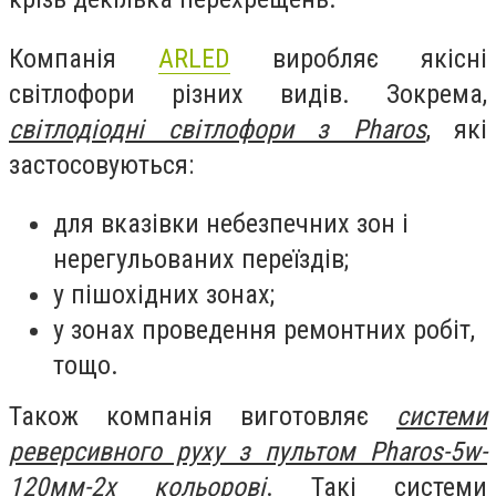
Компанія
ARLED
виробляє якісні
світлофори різних видів. Зокрема,
світлодіодні світлофори з Pharos
, які
застосовуються:
для вказівки небезпечних зон і
нерегульованих переїздів;
у пішохідних зонах;
у зонах проведення ремонтних робіт,
тощо.
Також компанія виготовляє
системи
реверсивного руху з пультом Pharos-5w-
120мм-2х кольорові
. Такі системи