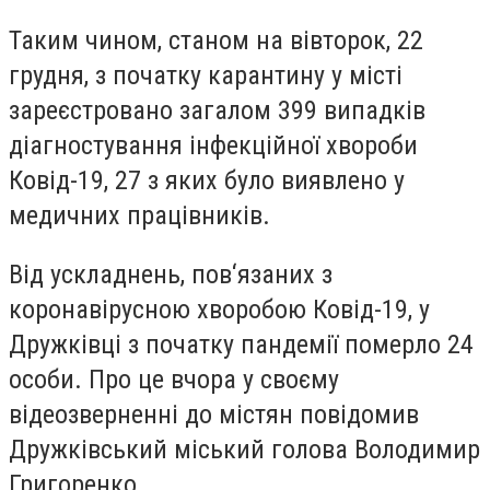
Таким чином, станом на вівторок, 22
грудня, з початку карантину у місті
зареєстровано загалом 399 випадків
діагностування інфекційної хвороби
Ковід-19, 27 з яких було виявлено у
медичних працівників.
Від ускладнень, пов‘язаних з
коронавірусною хворобою Ковід-19, у
Дружківці з початку пандемії померло 24
особи. Про це вчора у своєму
відеозверненні до містян повідомив
Дружківський міський голова Володимир
Григоренко.