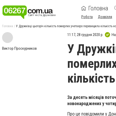
Головна
Робота
Дозвілля
Головна
У Дружківці цьогоріч кількість померлих учетверо перевищила кількість 
11:17, 28 грудня 2020 р.
На
У Дружків
Виктор Проскурников
померлих
кількіст
За десять місяців пото
новонароджених у чотир
Про це повідомили у Дон