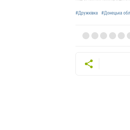
#Дружківка
#Донецька обл