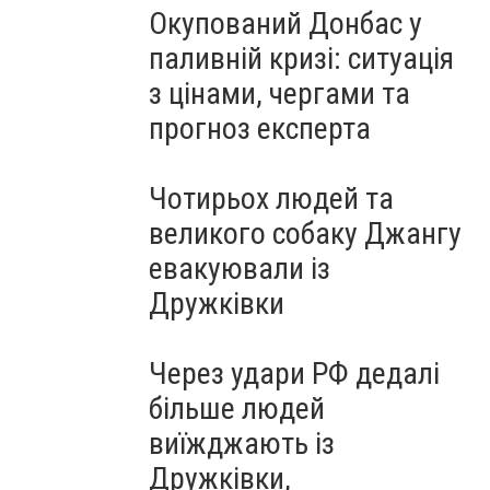
Окупований Донбас у
паливній кризі: ситуація
з цінами, чергами та
прогноз експерта
Чотирьох людей та
великого собаку Джангу
евакуювали із
Дружківки
Через удари РФ дедалі
більше людей
виїжджають із
Дружківки,