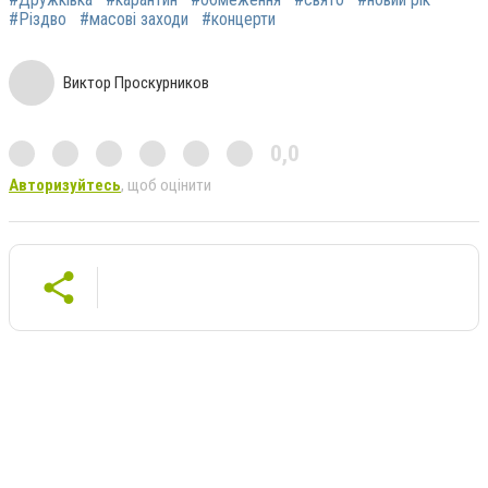
#Різдво
#масові заходи
#концерти
Виктор Проскурников
0,0
Авторизуйтесь
, щоб оцінити