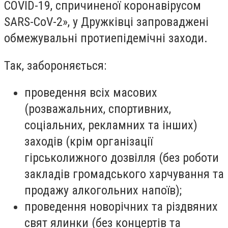
COVID-19, спричиненої коронавірусом
SARS-CoV-2», у Дружківці запроваджені
обмежувальні протиепідемічні заходи.
Так, забороняється:
проведення всіх масових
(розважальних, спортивних,
соціальних, рекламних та інших)
заходів (крім організації
гірськолижного дозвілля (без роботи
закладів громадського харчування та
продажу алкогольних напоїв);
проведення новорічних та різдвяних
свят ялинки (без концертів та