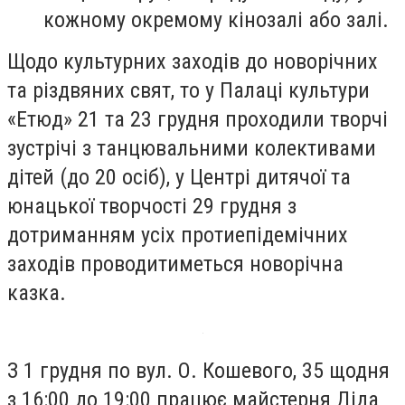
кожному окремому кінозалі або залі.
Щодо культурних заходів до новорічних
та різдвяних свят, то у Палаці культури
«Етюд» 21 та 23 грудня проходили творчі
зустрічі з танцювальними колективами
дітей (до 20 осіб), у Центрі дитячої та
юнацької творчості 29 грудня з
дотриманням усіх протиепідемічних
заходів проводитиметься новорічна
казка.
З 1 грудня по вул. О. Кошевого, 35 щодня
з 16:00 до 19:00 працює майстерня Діда