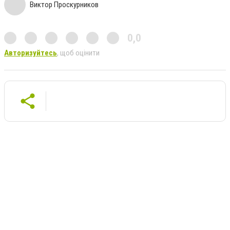
Виктор Проскурников
0,0
Авторизуйтесь
, щоб оцінити