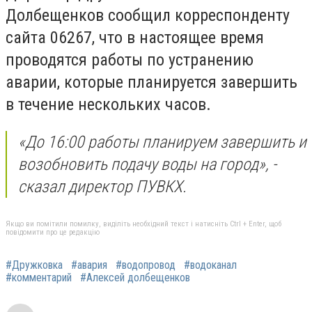
Долбещенков сообщил корреспонденту
сайта 06267, что в настоящее время
проводятся работы по устранению
аварии, которые планируется завершить
в течение нескольких часов.
«До 16:00 работы планируем завершить и
возобновить подачу воды на город», -
сказал директор ПУВКХ.
Якщо ви помітили помилку, виділіть необхідний текст і натисніть Ctrl + Enter, щоб
повідомити про це редакцію
#Дружковка
#авария
#водопровод
#водоканал
#комментарий
#Алексей долбещенков