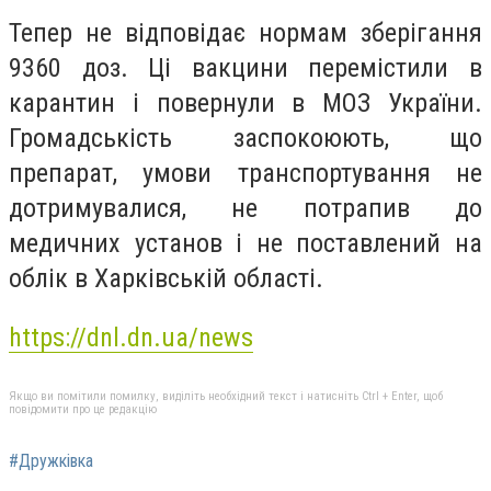
Тепер не відповідає нормам зберігання
9360 доз. Ці вакцини перемістили в
карантин і повернули в МОЗ України.
Громадськість заспокоюють, що
препарат, умови транспортування не
дотримувалися, не потрапив до
медичних установ і не поставлений на
облік в Харківській області.
https://dnl.dn.ua/news
Якщо ви помітили помилку, виділіть необхідний текст і натисніть Ctrl + Enter, щоб
повідомити про це редакцію
#Дружкiвка