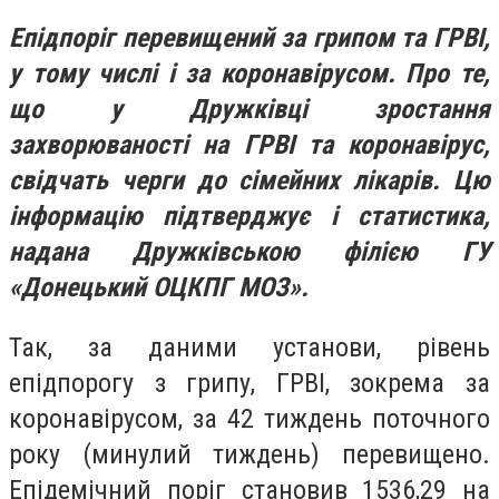
Епідпоріг перевищений за грипом та ГРВІ,
у тому числі і за коронавірусом. Про те,
що у Дружківці зростання
захворюваності на ГРВІ та коронавірус,
свідчать черги до сімейних лікарів. Цю
інформацію підтверджує і статистика,
надана Дружківською філією ГУ
«Донецький ОЦКПГ МОЗ».
Так, за даними установи, рівень
епідпорогу з грипу, ГРВІ, зокрема за
коронавірусом, за 42 тиждень поточного
року (минулий тиждень) перевищено.
Епідемічний поріг становив 1536,29 на