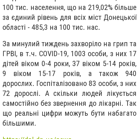
100 тис. населення, що на 219,02% більше
за єдиний рівень для всіх міст Донецької
області - 485,3 на 100 тис. нас.
За минулий тиждень захворіло на грип та
ГРВІ, в т.ч. COVID-19, 1003 особи, з них 17
дітей віком 0-4 роки, 37 віком 5-14 років,
9 віком 15-17 років, а також 940
дорослих. Госпіталізовано 83 особи, з них
72 дорослі. А скільки людей лікується
самостійно без звернення до лікарні. Так
що реальні цифри можуть бути набагато
більшими.