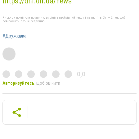
https://dnl.dn.ua/news
Якщо ви помітили помилку, виділіть необхідний текст і натисніть Ctrl + Enter, щоб
повідомити про це редакцію
#Дружкiвка
0,0
Авторизуйтесь
, щоб оцінити