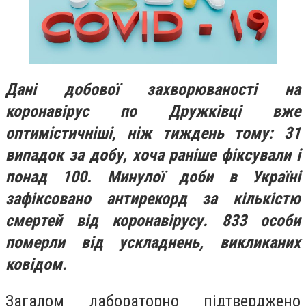
Дані добової захворюваності на
коронавірус по Дружківці вже
оптимістичніші, ніж тиждень тому: 31
випадок за добу, хоча раніше фіксували і
понад 100. Минулої доби в Україні
зафіксовано антирекорд за кількістю
смертей від коронавірусу. 833 особи
померли від ускладнень, викликаних
ковідом.
Загалом лабораторно підтверджено