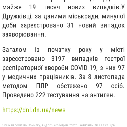
майже 19 тисяч нових випадків.У
Дружківці, за даними міськради, минулої
доби зареєстровано 31 новий випадок
захворювання.
Загалом із початку року у місті
зареєстровано 3197 випадків гострої
респіраторної хвороби CОVID-19, з них 97
у медичних працівників. За 8 листопада
методом ПЛР обстежено 97 осіб.
Проведено 222 тестування на антиген.
https://dnl.dn.ua/news
Якщо ви помітили помилку, виділіть необхідний текст і натисніть Ctrl + Enter, щоб