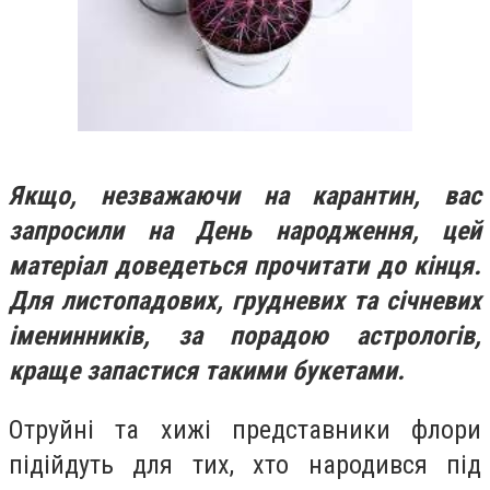
Якщо, незважаючи на карантин, вас
запросили на День народження, цей
матеріал доведеться прочитати до кінця.
Для листопадових, грудневих та січневих
іменинників, за порадою астрологів,
краще запастися такими букетами.
Отруйні та хижі представники флори
підійдуть для тих, хто народився під