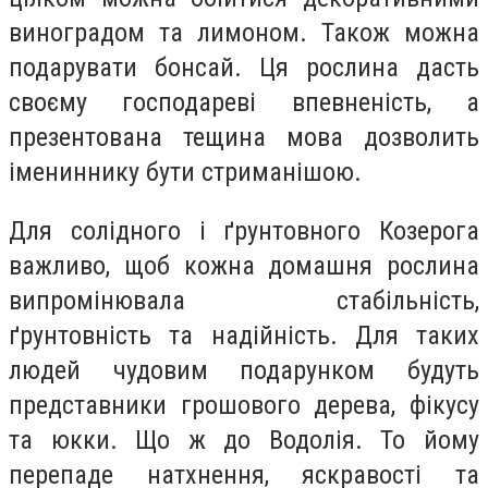
виноградом та лимоном. Також можна
подарувати бонсай. Ця рослина дасть
своєму господареві впевненість, а
презентована тещина мова дозволить
імениннику бути стриманішою.
Для солідного і ґрунтовного Козерога
важливо, щоб кожна домашня рослина
випромінювала стабільність,
ґрунтовність та надійність. Для таких
людей чудовим подарунком будуть
представники грошового дерева, фікусу
та юкки. Що ж до Водолія. То йому
перепаде натхнення, яскравості та