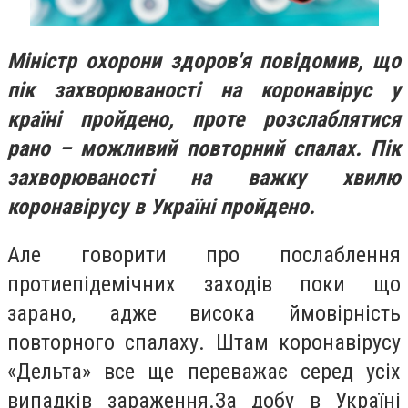
Міністр охорони здоров'я повідомив, що
пік захворюваності на коронавірус у
країні пройдено, проте розслаблятися
рано – можливий повторний спалах. Пік
захворюваності на важку хвилю
коронавірусу в Україні пройдено.
Але говорити про послаблення
протиепідемічних заходів поки що
зарано, адже висока ймовірність
повторного спалаху. Штам коронавірусу
«Дельта» все ще переважає серед усіх
випадків зараження.За добу в Україні