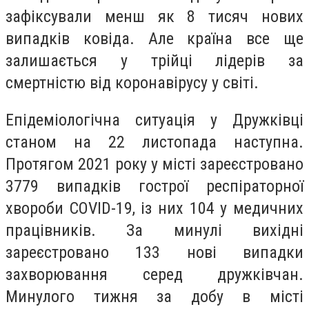
зафіксували менш як 8 тисяч нових
випадків ковіда. Але країна все ще
залишається у трійці лідерів за
смертністю від коронавірусу у світі.
Епідеміологічна ситуація у Дружківці
станом на 22 листопада наступна.
Протягом 2021 року у місті зареєстровано
3779 випадків гострої респіраторної
хвороби CОVID-19, із них 104 у медичних
працівників. За минулі вихідні
зареєстровано 133 нові випадки
захворювання серед дружківчан.
Минулого тижня за добу в місті