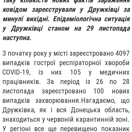
ковідом зареєстрували у Дружківці за
минулі вихідні. Епідеміологічна ситуація
у Дружківці станом на 29 листопада
наступна.
З початку року у місті зареєстровано 4097
випадків гострої респіраторної хвороби
CОVID-19, із них 105 у медичних
працівників. За період із 26 по 28
листопада зареєстровано 100 нових
випадків захворювання.Нагадаємо, що
Дружківка, як і вся Донецька область,
знаходиться у червоній карантинній зоні.
У регіоні все ще перевищено показник