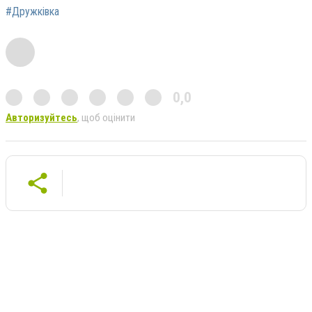
#Дружкiвка
0,0
Авторизуйтесь
, щоб оцінити