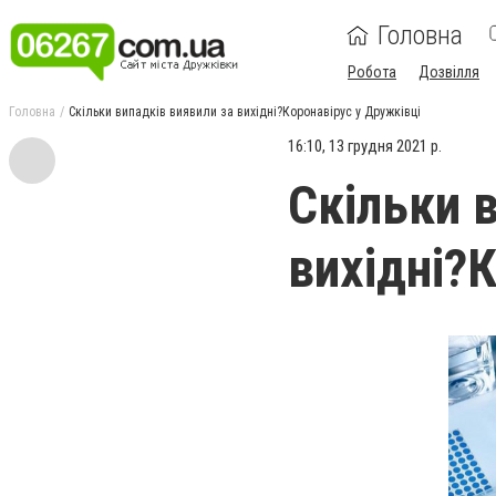
Головна
Робота
Дозвілля
Головна
Скільки випадків виявили за вихідні?Коронавірус у Дружківці
16:10, 13 грудня 2021 р.
Скільки 
вихідні?