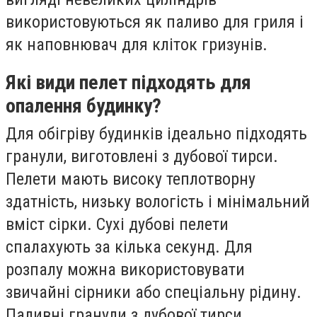
використовуються як паливо для гриля і
як наповнювач для кліток гризунів.
Які види пелет підходять для
опалення будинку?
Для обігріву будинків ідеально підходять
гранули, виготовлені з дубової тирси.
Пелети мають високу теплотворну
здатність, низьку вологість і мінімальний
вміст сірки. Сухі дубові пелети
спалахують за кілька секунд. Для
розпалу можна використовувати
звичайні сірники або спеціальну рідину.
Паливні гранули з дубової тирси