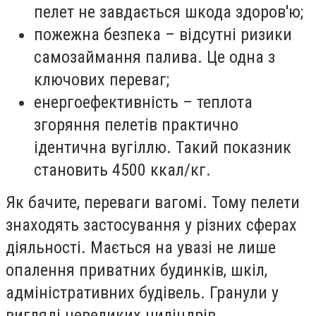
пелет не завдається шкода здоров'ю;
пожежна безпека – відсутні ризики
самозаймання палива. Це одна з
ключових переваг;
енергоефективність – теплота
згоряння пелетів практично
ідентична вугіллю. Такий показник
становить 4500 ккал/кг.
Як бачите, переваги вагомі. Тому пелети
знаходять застосування у різних сферах
діяльності. Мається на увазі не лише
опалення приватних будинків, шкіл,
адміністративних будівель. Гранули у
вигляді невеликих циліндрів