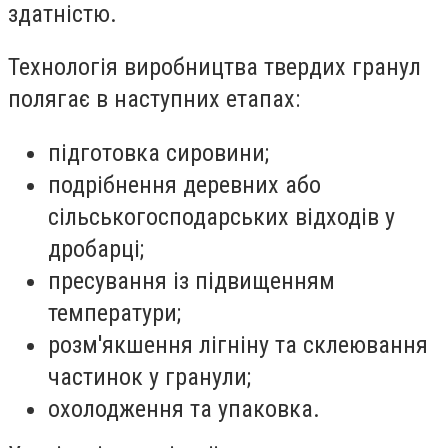
здатністю.
Технологія виробництва твердих гранул
полягає в наступних етапах:
підготовка сировини;
подрібнення деревних або
сільськогосподарських відходів у
дробарці;
пресування із підвищенням
температури;
розм'якшення лігніну та склеювання
частинок у гранули;
охолодження та упаковка.