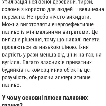
Утилізація неякісної деревини, тирси,
соломи з користю для людей – величезна
перевага. Не треба нічого викидати.
Можна виготовляти енергоефективне
паливо із мінімальними витратами. Це
вигідне рішення, тому що надалі пелети
продаються за низькою ціною. Їхня
вартість у рази менша від ціни на газ, на
вугілля. Багато власників приватних
будинків та комерційних об'єктів це
розуміють, обираючи альтернативне
паливо.
У чому основні плюси паливних
гранул?