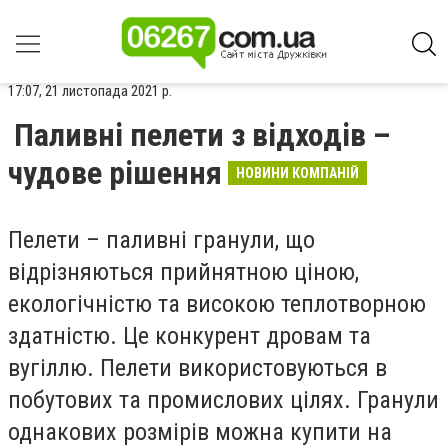
17:07, 21 листопада 2021 р.
Паливні пелети з відходів –
чудове рішення
НОВИНИ КОМПАНІЙ
Пелети – паливні гранули, що
відрізняються прийнятною ціною,
екологічністю та високою теплотворною
здатністю. Це конкурент дровам та
вугіллю. Пелети використовуються в
побутових та промислових цілях. Гранули
однакових розмірів можна купити на