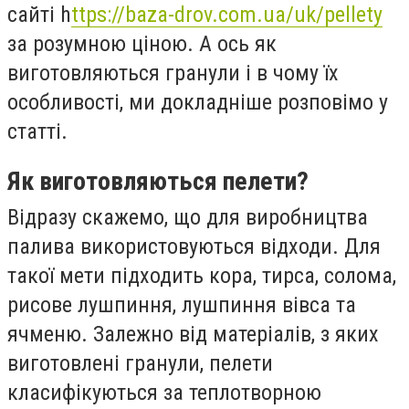
сайті h
ttps://baza-drov.com.ua/uk/pellety
за розумною ціною. А ось як
виготовляються гранули і в чому їх
особливості, ми докладніше розповімо у
статті.
Як виготовляються пелети?
Відразу скажемо, що для виробництва
палива використовуються відходи. Для
такої мети підходить кора, тирса, солома,
рисове лушпиння, лушпиння вівса та
ячменю. Залежно від матеріалів, з яких
виготовлені гранули, пелети
класифікуються за теплотворною