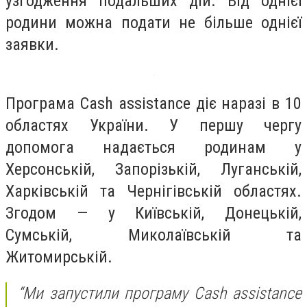
узгодження подальших дій. Від однієї
родини можна подати не більше однієї
заявки.
Програма Cash assistance діє наразі в 10
областях України. У першу чергу
допомога надається родинам у
Херсонській, Запорізькій, Луганській,
Харківській та Чернігівській областях.
Згодом — у Київській, Донецькій,
Сумській, Миколаївській та
Житомирській.
“Ми запустили програму Cash assistance