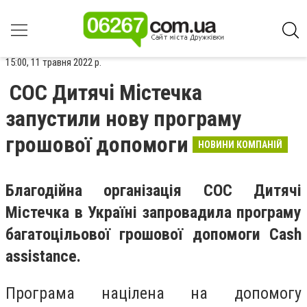
15:00, 11 травня 2022 р.
СОС Дитячі Містечка
запустили нову програму
грошової допомоги
НОВИНИ КОМПАНІЙ
Благодійна організація СОС Дитячі
Містечка в Україні запровадила програму
багатоцільової грошової допомоги Cash
assistance.
Програма націлена на допомогу