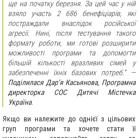
ще на початку березня. За цей час у ній
взяло участь 2 686 бенефіціарів, які
постраждали внаслідок російської
агресії. Нині, після тестування такого
формату роботи, ми готові розширити
можливості програми та допомогти
більшій кількості вразливих сімей у
забезпеченні їхніх базових потреб.“ —
Поділилася Дар’я Касьянова, Програмна
директорка СОС Дитячі Містечка
Україна
.
Якщо ви належите до однієї з цільових
груп програми та хочете стати її