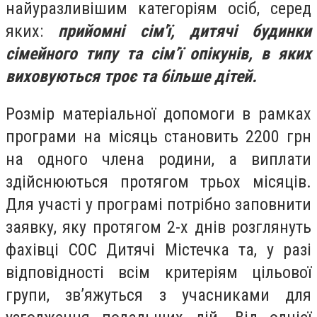
найуразливішим категоріям осіб, серед
яких:
прийомні сім'ї, дитячі будинки
сімейного типу та сім’ї опікунів, в яких
виховуються троє та більше дітей.
Розмір матеріальної допомоги в рамках
програми на місяць становить 2200 грн
на одного члена родини, а виплати
здійснюються протягом трьох місяців.
Для участі у програмі потрібно заповнити
заявку, яку протягом 2-х днів розглянуть
фахівці СОС Дитячі Містечка та, у разі
відповідності всім критеріям цільової
групи, зв’яжуться з учасниками для