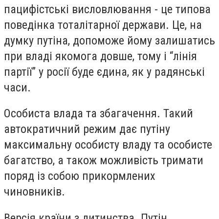
пацифістські висловлювання - це типова
поведінка тоталітарної держави. Це, на
думку путіна, допоможе йому залишатись
при владі якомога довше, тому і “лінія
партії” у росії буде єдина, як у радянські
часи.
Особиста влада та збагачення. Такий
автократичний режим дає путіну
максимальну особисту владу та особисте
багатство, а також можливість тримати
поряд із собою прикормлених
чиновників.
Версія країни з дитинства. Путін