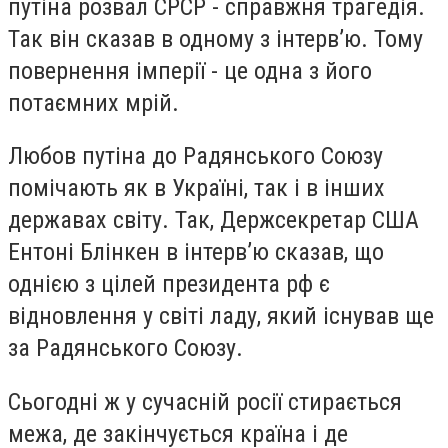
путіна розвал СРСР - справжня трагедія.
Так він сказав в одному з інтерв’ю. Тому
повернення імперії - це одна з його
потаємних мрій.
Любов путіна до Радянського Союзу
помічають як в Україні, так і в інших
державах світу. Так, Держсекретар США
Ентоні Блінкен в інтерв’ю сказав, що
однією з цілей президента рф є
відновлення у світі ладу, який існував ще
за Радянського Союзу.
Сьогодні ж у сучасній росії стирається
межа, де закінчується країна і де