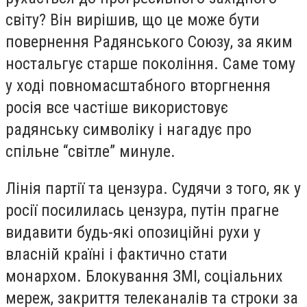
світу? Він вирішив, що це може бути
повернення Радянського Союзу, за яким
ностальгує старше покоління. Саме тому
у ході повномасштабного вторгнення
росія все частіше використовує
радянську символіку і нагадує про
спільне “світле” минуле.
Лінія партії та цензура. Судячи з того, як у
росії посилилась цензура, путін прагне
видавити будь-які опозиційні рухи у
власній країні і фактично стати
монархом. Блокування ЗМІ, соціальних
мереж, закриття телеканалів та строки за