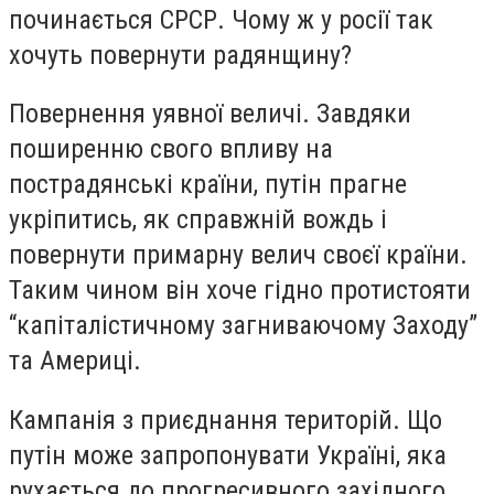
починається СРСР. Чому ж у росії так
хочуть повернути радянщину?
Повернення уявної величі. Завдяки
поширенню свого впливу на
пострадянські країни, путін прагне
укріпитись, як справжній вождь і
повернути примарну велич своєї країни.
Таким чином він хоче гідно протистояти
“капіталістичному загниваючому Заходу”
та Америці.
Кампанія з приєднання територій. Що
путін може запропонувати Україні, яка
рухається до прогресивного західного