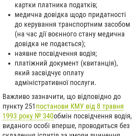
картки платника податків;
медична довідка щодо придатності
до керування транспортним засобом
(на час дії воєнного стану медична
довідка не подається);
наявне посвідчення водія;
платіжний документ (квитанція),
який засвідчує оплату
адміністративної послуги.
Важливо зазначити, що відповідно до
пункту 251
постанови КМУ від 8 травня
1993 року № 340
обмін посвідчення водія,
виданого особі вперше, проводиться без
складення іспитів за умови вчинення