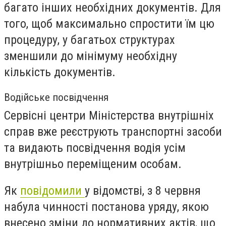
багато інших необхідних документів. Для
того, щоб максимально спростити їм цю
процедуру, у багатьох структурах
зменшили до мінімуму необхідну
кількість документів.
Водійське посвідчення
Сервісні центри Міністерства внутрішніх
справ вже реєструють транспортні засоби
та видають посвідчення водія усім
внутрішньо переміщеним особам.
Як
повідомили
у відомстві, з 8 червня
набула чинності постанова уряду, якою
внесено зміни до нормативних актів, що