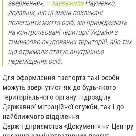
звернення», –
зауважила
Науменко,
додавши, що ці зміни покликані
полегшити життя осіб, які приїжджають
на контрольовані території України з
тимчасово окупованих територій, або тих,
що отримали статус внутрішньо
переміщених осіб.
Для оформлення паспорта такі особи
можуть звернутися як до будь-якого
територіального органу підрозділу
Державної міграційної служби, так і до
найближчого відділення
Держпідприємства «Документ» чи Центру
надання адміністративних послуг.