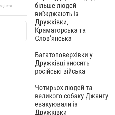
більше людей
 оцінити
виїжджають із
Дружківки,
Краматорська та
Слов’янська
Багатоповерхівки у
Дружківці зносять
російські війська
Чотирьох людей та
великого собаку Джангу
евакуювали із
Дружківки