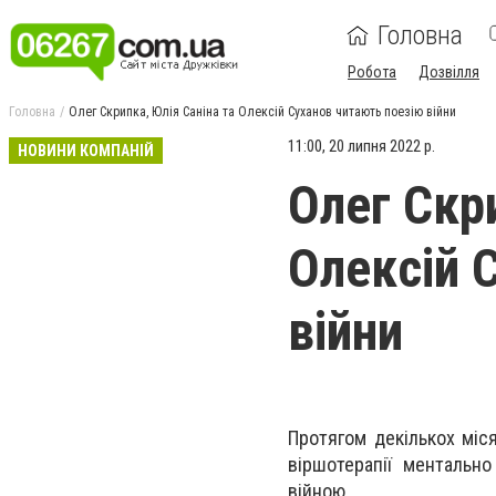
Головна
Робота
Дозвілля
Головна
Олег Скрипка, Юлія Саніна та Олексій Суханов читають поезію війни
11:00, 20 липня 2022 р.
НОВИНИ КОМПАНІЙ
Олег Скр
Олексій 
війни
Протягом декількох міс
віршотерапії ментально
війною.