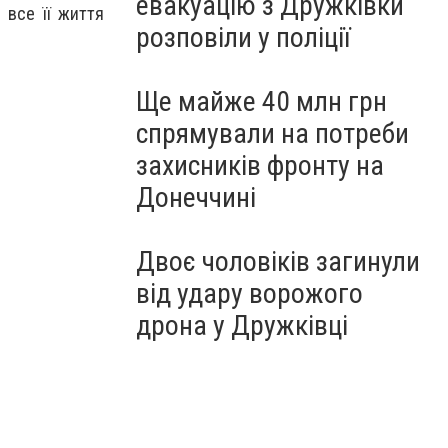
евакуацію з Дружківки
 все її життя
розповіли у поліції
Ще майже 40 млн грн
спрямували на потреби
захисників фронту на
Донеччині
Двоє чоловіків загинули
від удару ворожого
дрона у Дружківці