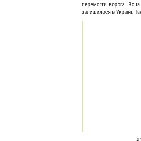
перемогти ворога. Вона
залишилося в Україні. Та
Ві