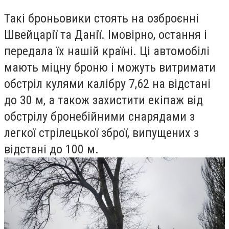
Такі броньовики стоять на озброєнні
Швейцарії та Данії. Імовірно, остання і
передала їх нашій країні. Ці автомобілі
мають міцну броню і можуть витримати
обстріл кулями калібру 7,62 на відстані
до 30 м, а також захистити екіпаж від
обстрілу бронебійними снарядами з
легкої стрілецької зброї, випущених з
відстані до 100 м.