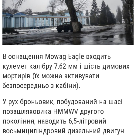
В оснащення Mowag Eagle входить
кулемет калібру 7,62 мм і шість димових
мортирів (їх можна активувати
безпосередньо з кабіни).
У рух броньовик, побудований на шасі
позашляховика HMMWV другого
покоління, наводить 6,5-літровий
восьмициліндровий дизельний двигун