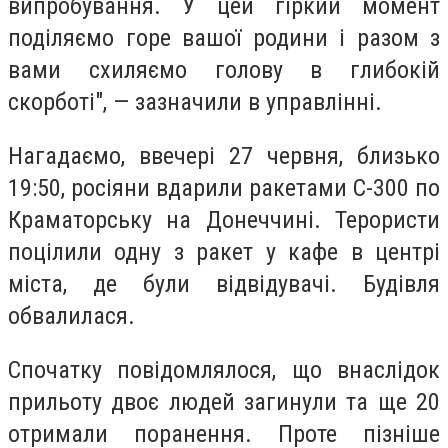
випробування. У цей гіркий момент
поділяємо горе вашої родини і разом з
вами схиляємо голову в глибокій
скорботі", — зазначили в управлінні.
Нагадаємо, ввечері 27 червня, близько
19:50, росіяни вдарили ракетами С-300 по
Краматорську на Донеччині. Терористи
поцілили одну з ракет у кафе в центрі
міста, де були відвідувачі. Будівля
обвалилася.
Спочатку повідомлялося, що внаслідок
прильоту двоє людей загинули та ще 20
отримали поранення. Проте пізніше