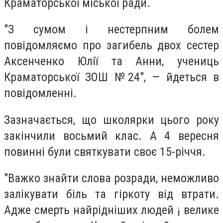
Краматорської міської ради.
"З сумом і нестерпним болем
повідомляємо про загибель двох сестер
Аксенченко Юлії та Анни, учениць
Краматорської ЗОШ №24", — йдеться в
повідомленні.
Зазначається, що школярки цього року
закінчили восьмий клас. А 4 вересня
повинні були святкувати своє 15-річчя.
"Важко знайти слова розради, неможливо
залікувати біль та гіркоту від втрати.
Адже смерть найрідніших людей ¡ велике