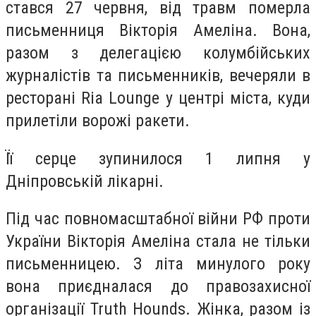
стався 27 червня, від травм померла
письменниця Вікторія Амеліна. Вона,
разом з делегацією колумбійських
журналістів та письменників, вечеряли в
ресторані Ria Lounge у центрі міста, куди
прилетіли ворожі ракети.
Її серце зупинилося 1 липня у
Дніпровській лікарні.
Під час повномасштабної війни РФ проти
України Вікторія Амеліна стала не тільки
письменницею. З літа минулого року
вона приєдналася до правозахисної
організації Truth Hounds. Жінка, разом із