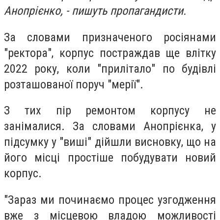
Анопрієнко, - пишуть пропагандисти.
За словами призначеного росіянами
"ректора", корпус постраждав ще влітку
2022 року, коли "прилітало" по будівлі
розташованої поруч "мерії".
З тих пір ремонтом корпусу не
занімалися. За словами Анопрієнка, у
підсумку у "виші" дійшли висновку, що на
його місці простіше побудувати новий
корпус.
"Зараз ми починаємо процес узгодження
вже з місцевою владою можливості