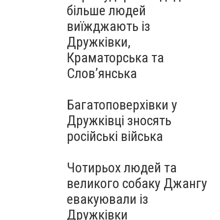
більше людей
виїжджають із
Дружківки,
Краматорська та
Слов’янська
Багатоповерхівки у
Дружківці зносять
російські війська
Чотирьох людей та
великого собаку Джангу
евакуювали із
Дружківки