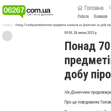
Головна
Робота
Дозвілля
Головна
Понад 70 вибухонебезпечних предметів знайшли на Донеччині за добу пір
09:00, 28 липня 2023 р.
Понад 70
предметі
добу піро
На Донеччині продовжую
Про це повідомляє Голов