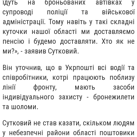
їдуть на броньованих автівках у
супроводі поліції та військової
адміністрації. Тому навіть у такі складні
куточки нашої області ми доставляємо
пенсію і будемо доставляти. Хто як не
ми?», - заявив Сутковий.
Він уточнив, що в Укрпошті всі водії та
співробітники, котрі працюють поблизу
лінії фронту, мають засоби
індивідуального захисту - бронежилети
та шоломи.
Сутковий не став казати, скільком людям
у небезпечні райони області поштовики