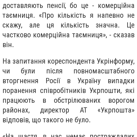
доставляють пенсії, бо це - комерційна
таємниця. «Про кількість я напевно не
скажу, але ця кількість значна. Це
частково комерційна таємниця», - сказав
він.
На запитання кореспондента Укрінформу,
чи були після повномасштабного
вторгнення Росії в Україну випадки
поранення співробітників Укрпошти, які
працюють в обстрілюваних ворогом
районах, директор АТ «Укрпошта»
відповів, що такого не було.
«На щастя, в нас немає постраждалих