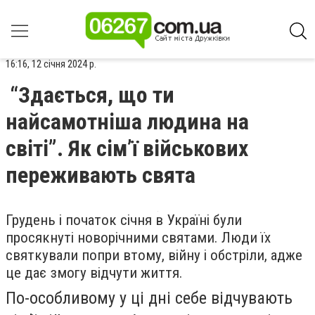
16:16, 12 січня 2024 р.
“Здається, що ти
найсамотніша людина на
світі”. Як сім’ї військових
переживають свята
Грудень і початок січня в Україні були
просякнуті новорічними святами. Люди їх
святкували попри втому, війну і обстріли, адже
це дає змогу відчути життя.
По-особливому у ці дні себе відчувають