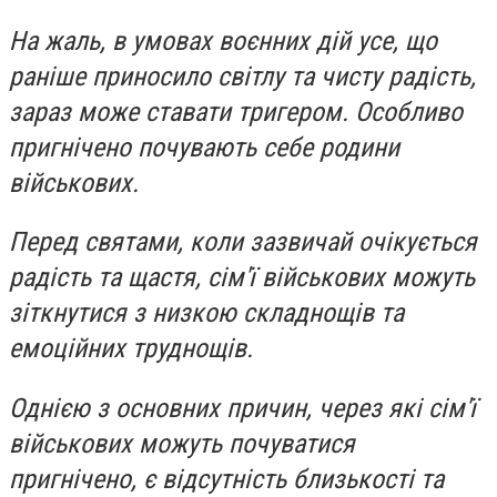
На жаль, в умовах воєнних дій усе, що
раніше приносило світлу та чисту радість,
зараз може ставати тригером. Особливо
пригнічено почувають себе родини
військових.
Перед святами, коли зазвичай очікується
радість та щастя, сім'ї військових можуть
зіткнутися з низкою складнощів та
емоційних труднощів.
Однією з основних причин, через які сім'ї
військових можуть почуватися
пригнічено, є відсутність близькості та