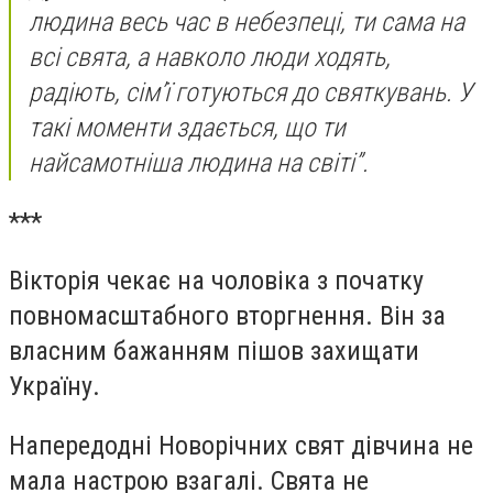
людина весь час в небезпеці, ти сама на
всі свята, а навколо люди ходять,
радіють, сім’ї готуються до святкувань. У
такі моменти здається, що ти
найсамотніша людина на світі”.
***
Вікторія чекає на чоловіка з початку
повномасштабного вторгнення. Він за
власним бажанням пішов захищати
Україну.
Напередодні Новорічних свят дівчина не
мала настрою взагалі. Свята не