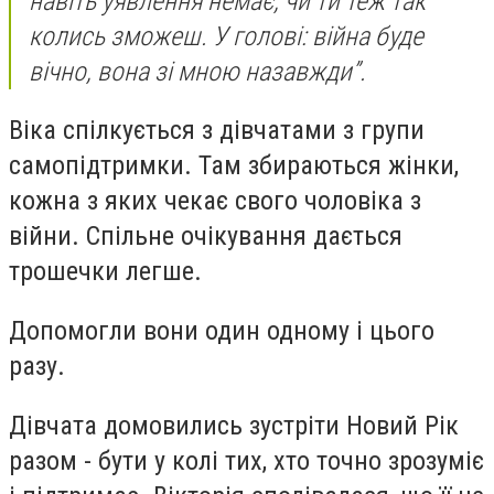
навіть уявлення немає, чи ти теж так
колись зможеш. У голові: війна буде
вічно, вона зі мною назавжди”.
Віка спілкується з дівчатами з групи
самопідтримки. Там збираються жінки,
кожна з яких чекає свого чоловіка з
війни. Спільне очікування дається
трошечки легше.
Допомогли вони один одному і цього
разу.
Дівчата домовились зустріти Новий Рік
разом - бути у колі тих, хто точно зрозуміє