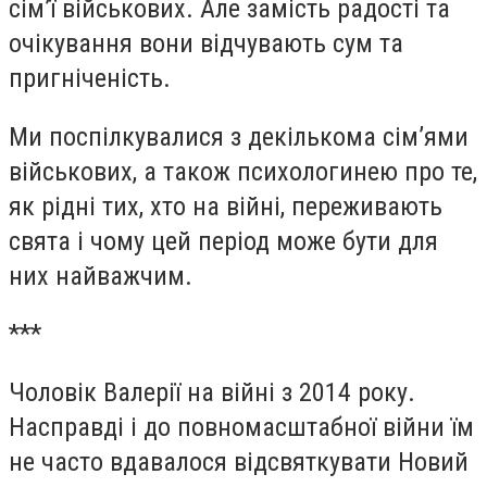
сім’ї військових. Але замість радості та
очікування вони відчувають сум та
пригніченість.
Ми поспілкувалися з декількома сім’ями
військових, а також психологинею про те,
як рідні тих, хто на війні, переживають
свята і чому цей період може бути для
них найважчим.
***
Чоловік Валерії на війні з 2014 року.
Насправді і до повномасштабної війни їм
не часто вдавалося відсвяткувати Новий