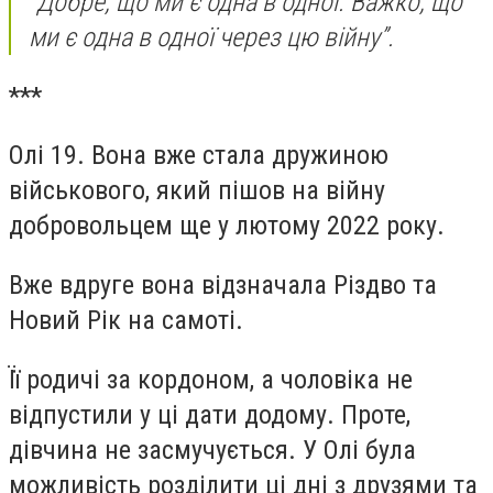
“Добре, що ми є одна в одної. Важко, що
ми є одна в одної через цю війну”.
***
Олі 19. Вона вже стала дружиною
військового, який пішов на війну
добровольцем ще у лютому 2022 року.
Вже вдруге вона відзначала Різдво та
Новий Рік на самоті.
Її родичі за кордоном, а чоловіка не
відпустили у ці дати додому. Проте,
дівчина не засмучується. У Олі була
можливість розділити ці дні з друзями та