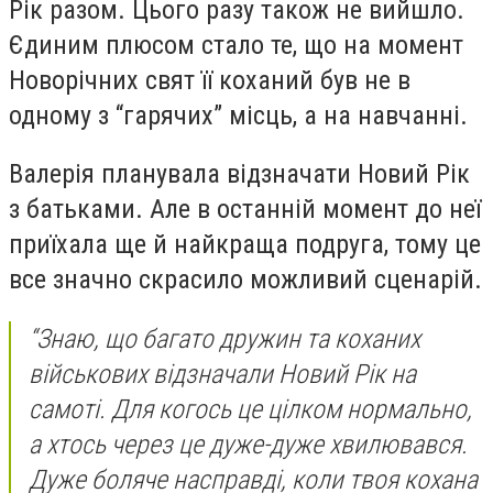
Рік разом. Цього разу також не вийшло.
Єдиним плюсом стало те, що на момент
Новорічних свят її коханий був не в
одному з “гарячих” місць, а на навчанні.
Валерія планувала відзначати Новий Рік
з батьками. Але в останній момент до неї
приїхала ще й найкраща подруга, тому це
все значно скрасило можливий сценарій.
“Знаю, що багато дружин та коханих
військових відзначали Новий Рік на
самоті. Для когось це цілком нормально,
а хтось через це дуже-дуже хвилювався.
Дуже боляче насправді, коли твоя кохана