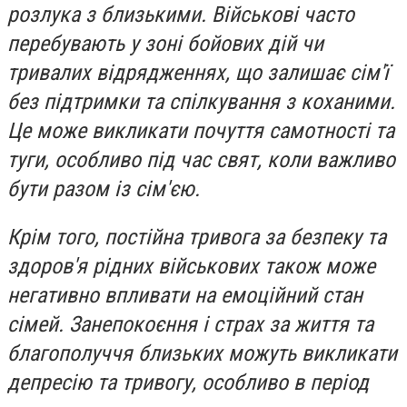
розлука з близькими. Військові часто
перебувають у зоні бойових дій чи
тривалих відрядженнях, що залишає сім'ї
без підтримки та спілкування з коханими.
Це може викликати почуття самотності та
туги, особливо під час свят, коли важливо
бути разом із сім'єю.
Крім того, постійна тривога за безпеку та
здоров'я рідних військових також може
негативно впливати на емоційний стан
сімей. Занепокоєння і страх за життя та
благополуччя близьких можуть викликати
депресію та тривогу, особливо в період