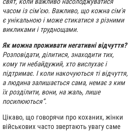
свят, коли важливо насолоджуватися
часом із сім'єю. Важливо, що кожна сім'я
є унікальною і може стикатися з різними
викликами і труднощами.
Як можна проживати негативні відчуття?
Розповідати, ділитися, знаходити тих,
кому ти небайдужий, хто вислухає і
підтримає. І коли накочуються ті відчуття,
а людина залишається сама, немає з ким
їх розділити, вони, на жаль, лише
посилюються”.
Цікаво, що говорячи про коханих, жінки
військових часто звертають увагу саме