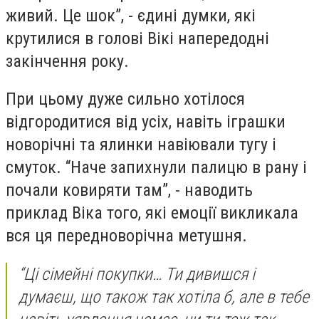
живий. Це шок”, - єдині думки, які
крутилися в голові Вікі напередодні
закінчення року.
При цьому дуже сильно хотілося
відгородитися від усіх, навіть іграшки
новорічні та ялинки навіювали тугу і
смуток. “Наче запихнули палицю в рану і
почали ковиряти там”, - наводить
приклад Віка того, які емоції викликала
вся ця передноворічна метушня.
“Ці сімейні покупки… Ти дивишся і
думаєш, що також так хотіла б, але в тебе