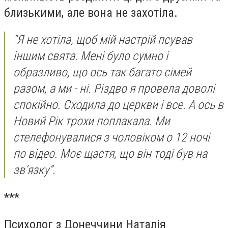
близькими, але вона не захотіла.
“Я не хотіла, щоб мій настрій псував
іншим свята. Мені було сумно і
образливо, що ось так багато сімей
разом, а ми - ні. Різдво я провела доволі
спокійно. Сходила до церкви і все. А ось в
Новий Рік трохи поплакала. Ми
стелефонувалися з чоловіком о 12 ночі
по відео. Моє щастя, що він тоді був на
зв’язку”.
***
Психолог з Донеччини Наталія