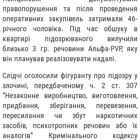
правопорушення та після проведення
оперативних закупівель затримали 46-
річного чоловіка. Під час обшуку в
квартирі підозрюваного вилучили
близько 3 гр. речовини Альфа-PVP, яку
він планував реалізовувати надалі.
Слідчі оголосили фігуранту про підозру у
злочині, передбаченому ч. 2 ст. 307
"Незаконне виробництво, виготовлення,
придбання, зберігання, перевезення,
пересилання чи збут наркотичних
засобів, психотропних речовин або їх
аналогів" Кримінального кодексу