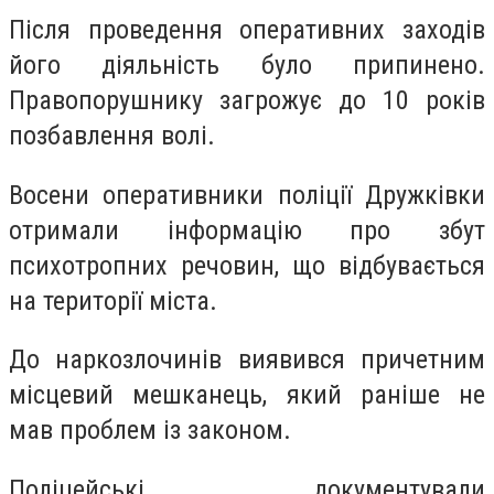
Після проведення оперативних заходів
його діяльність було припинено.
Правопорушнику загрожує до 10 років
позбавлення волі.
Восени оперативники поліції Дружківки
отримали інформацію про збут
психотропних речовин, що відбувається
на території міста.
До наркозлочинів виявився причетним
місцевий мешканець, який раніше не
мав проблем із законом.
Поліцейські документували