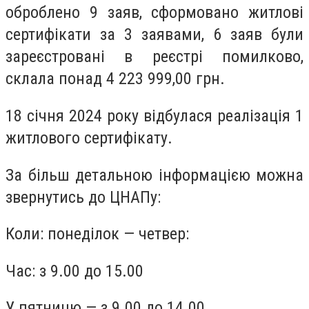
оброблено 9 заяв, сформовано житлові
сертифікати за 3 заявами, 6 заяв були
зареєстровані в реєстрі помилково,
склала понад 4 223 999,00 грн.
18 січня 2024 року відбулася реалізація 1
житлового сертифікату.
За більш детальною інформацією можна
звернутись до ЦНАПу:
Коли: понеділок — четвер:
Час: з 9.00 до 15.00
У пятницю — з 9.00 до 14.00