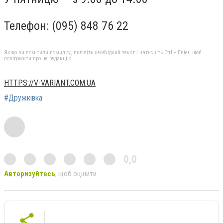
Телефон: (095) 848 76 22
Якщо ви помітили помилку, виділіть необхідний текст і натисніть Ctrl + Enter, щоб
повідомити про це редакцію
HTTPS://V-VARIANT.COM.UA
#Дружківка
0,0
Авторизуйтесь
, щоб оцінити