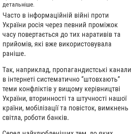
детальніше.
Часто в інформаційній війні проти
України росія через певний проміжок
часу повертається до тих наративів та
прийомів, які вже використовувала
раніше.
Так, наприклад, пропагандистські канали
в інтернеті систематично “штовхають”
теми конфліктів у вищому керівництві
України, вторинності та штучності нашої
країни, мобілізації та повісток, вимкнень
світла, роботи банків.
Серед найулюбленіших тем, до яких