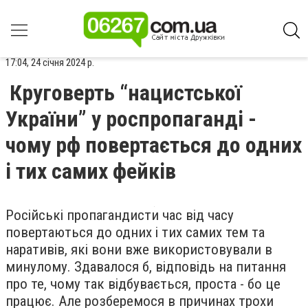
17:04, 24 січня 2024 р.
Круговерть “нацистської
України” у роспропаганді -
чому рф повертається до одних
і тих самих фейків
Російські пропагандисти час від часу
повертаються до одних і тих самих тем та
наративів, які вони вже використовували в
минулому. Здавалося б, відповідь на питання
про те, чому так відбувається, проста - бо це
працює. Але розберемося в причинах трохи