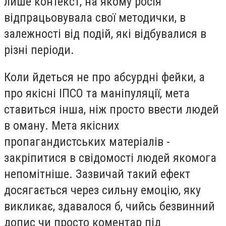
лише контекст, на якому росія
відпрацьовувала свої методички, в
залежності від подій, які відбувалися в
різні періоди.
Коли йдеться не про абсурдні фейки, а
про якісні ІПСО та маніпуляції, мета
ставиться інша, ніж просто ввести людей
в оману. Мета якісних
пропагандистських матеріалів -
закріпитися в свідомості людей якомога
непомітніше. Зазвичай такий ефект
досягається через сильну емоцію, яку
викликає, здавалося б, чийсь безвинний
допис чи просто коментар під