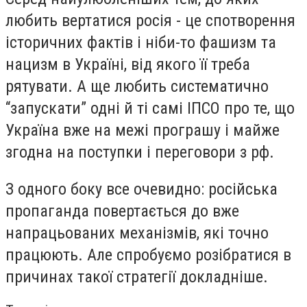
любить вертатися росія - це спотворення
історичних фактів і ніби-то фашизм та
нацизм в Україні, від якого її треба
рятувати. А ще любить систематично
“запускати” одні й ті самі ІПСО про те, що
Україна вже на межі програшу і майже
згодна на поступки і переговори з рф.
З одного боку все очевидно: російська
пропаганда повертається до вже
напрацьованих механізмів, які точно
працюють. Але спробуємо розібратися в
причинах такої стратегії докладніше.