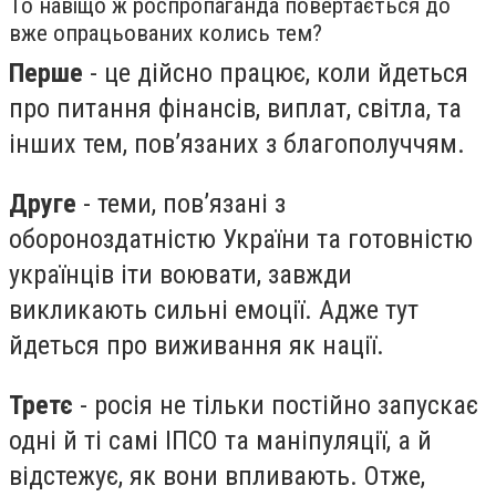
То навіщо ж роспропаганда повертається до
вже опрацьованих колись тем?
Перше
- це дійсно працює, коли йдеться
про питання фінансів, виплат, світла, та
інших тем, повʼязаних з благополуччям.
Друге
- теми, повʼязані з
обороноздатністю України та готовністю
українців іти воювати, завжди
викликають сильні емоції. Адже тут
йдеться про виживання як нації.
Третє
- росія не тільки постійно запускає
одні й ті самі ІПСО та маніпуляції, а й
відстежує, як вони впливають. Отже,