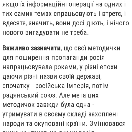
якщо їх інформаційні операції на одних і
тих самих темах спрацьовують і втретє, і
вдесяте, значить, вони досі діють, і нічого
нового вигадувати не треба.
Важливо зазначити
, що свої методички
для поширення пропаганди росія
напрацьовувала роками, у різні епохи
даючи різні назви своїй державі,
спочатку - російська імперія, потім -
радянський союз. Але мета цих
методичок завжди була одна -
утримувати в своєму складі захоплені
народи та окуповані країни. Змінювався