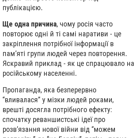
публікацією.
Ще одна причина
, чому росія часто
повторює одні й ті самі наративи - це
закріплення потрібної інформації в
памʼяті групи людей через повторення.
Яскравий приклад - як це спрацювало на
російському населенні.
Пропаганда, яка безперервно
“вливалася” у мізки людей роками,
врешті досягла потрібного ефекту:
спочатку реваншистські ідеї про
розвʼязання нової війни від “можем