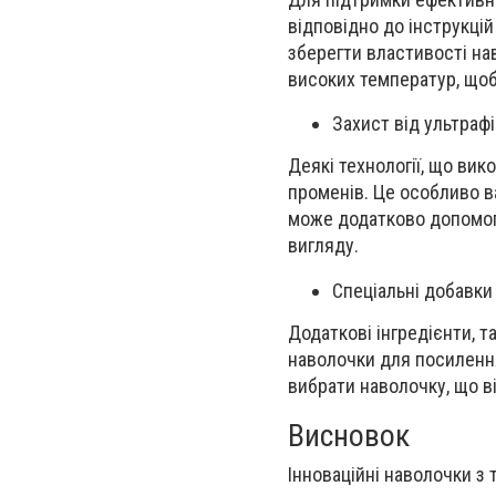
відповідно до інструкцій
зберегти властивості на
високих температур, щоб
Захист від ультраф
Деякі технології, що ви
променів. Це особливо ва
може додатково допомогт
вигляду.
Спеціальні добавки
Додаткові інгредієнти, т
наволочки для посилення
вибрати наволочку, що в
Висновок
Інноваційні наволочки з 