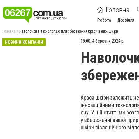
Головна
Робота
Дозвілля
Головна
Наволочки з технологією для збереження краси вашої шкіри
18:00, 4 березня 2024 р.
НОВИНИ КОМПАНІЙ
Наволочк
збережен
Краса шкіри залежить не 
інноваційними технологі
сну. У цій статті ми роз
у збереженні вашої прир
шкіри після нічного відп