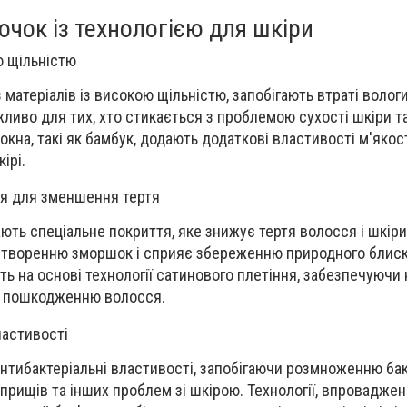
чок із технологією для шкіри
ю щільністю
 матеріалів із високою щільністю, запобігають втраті волог
жливо для тих, хто стикається з проблемою сухості шкіри 
кна, такі як бамбук, додають додаткові властивості м'якост
ірі.
тя для зменшення тертя
ють спеціальне покриття, яке знижує тертя волосся і шкіри 
утворенню зморшок і сприяє збереженню природного блиску
ь на основі технології сатинового плетіння, забезпечуючи 
чи пошкодженню волосся.
ластивості
нтибактеріальні властивості, запобігаючи розмноженню бак
рищів та інших проблем зі шкірою. Технології, впроваджені