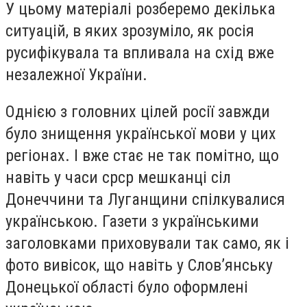
У цьому матеріалі розберемо декілька
ситуацій, в яких зрозуміло, як росія
русифікувала та впливала на схід вже
незалежної України.
Однією з головних цілей росії завжди
було знищення української мови у цих
регіонах. І вже стає не так помітно, що
навіть у часи срср мешканці сіл
Донеччини та Луганщини спілкувалися
українською. Газети з українськими
заголовками приховували так само, як і
фото вивісок, що навіть у Слов’янську
Донецької області було оформлені