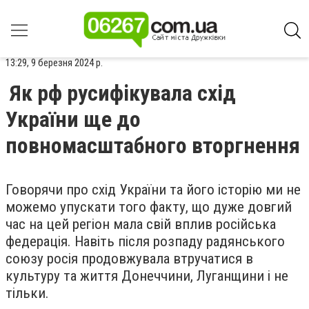
13:29, 9 березня 2024 р.
Як рф русифікувала схід
України ще до
повномасштабного вторгнення
Говорячи про схід України та його історію ми не
можемо упускати того факту, що дуже довгий
час на цей регіон мала свій вплив російська
федерація. Навіть після розпаду радянського
союзу росія продовжувала втручатися в
культуру та життя Донеччини, Луганщини і не
тільки.