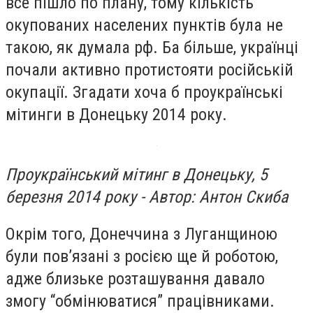
все пішло по плану, тому кількість
окупованих населених пунктів була не
такою, як думала рф. Ба більше, українці
почали активно протистояти російській
окупації. Згадати хоча б проукраїнські
мітинги в Донецьку 2014 року.
Проукраїнський мітинг в Донецьку, 5
березня 2014 року - Автор: Антон Скиба
Окрім того, Донеччина з Луганщиною
були пов’язані з росією ще й роботою,
адже близьке розташування давало
змогу “обмінюватися” працівниками.