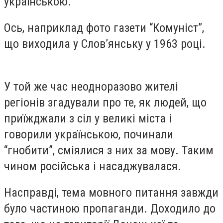
українською.
Ось, наприклад фото газети “Комуніст”,
що виходила у Слов’янську у 1963 році.
У той же час неодноразово жителі
регіонів згадували про те, як людей, що
приїжджали з сіл у великі міста і
говорили українською, починали
“гнобити”, сміялися з них за мову. Таким
чином російська і насаджувалася.
Насправді, тема мовного питання завжди
було частиною пропаганди. Доходило до