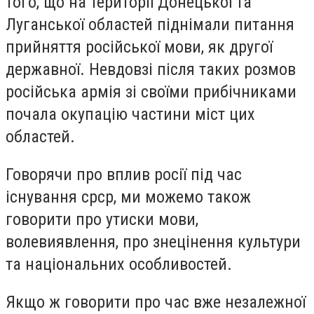
того, що на території Донецької та
Луганської областей піднімали питання
прийняття російської мови, як другої
державної. Невдовзі після таких розмов
російська армія зі своїми прибічниками
почала окупацію частини міст цих
областей.
Говорячи про вплив росії під час
існування срср, ми можемо також
говорити про утиски мови,
волевиявлення, про знецінення культури
та національних особливостей.
Якщо ж говорити про час вже незалежної