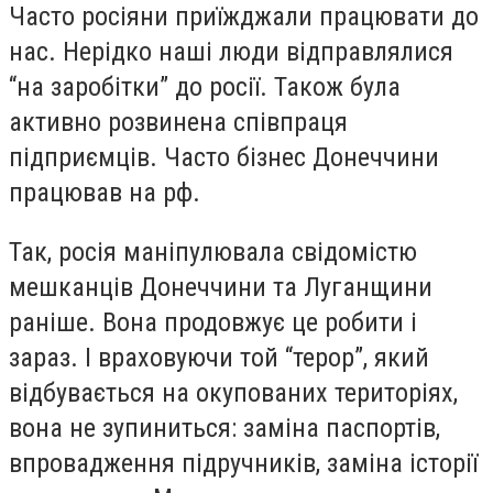
Часто росіяни приїжджали працювати до
нас. Нерідко наші люди відправлялися
“на заробітки” до росії. Також була
активно розвинена співпраця
підприємців. Часто бізнес Донеччини
працював на рф.
Так, росія маніпулювала свідомістю
мешканців Донеччини та Луганщини
раніше. Вона продовжує це робити і
зараз. І враховуючи той “терор”, який
відбувається на окупованих територіях,
вона не зупиниться: заміна паспортів,
впровадження підручників, заміна історії