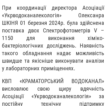
При координації директора Асоціації
«Укрводоканалекологія» Олексанра
ШКІНЯ 01 березня 2024р. була здійснена
поставка двох Спектрофотометрів V –
1150 для виконання хіміко-
бактеріологічних досліджень. Наявність
такого обладнання надає можливість
швидше та якісніше виконувати аналізи
у лабораторних приміщеннях.
КВП «КРАМАТОРСЬКИЙ ВОДОКАНАЛ»
висловлює свою щиру вдячність
Асоціації «Укрводоканалекологія» за
постійну технічну підтримку