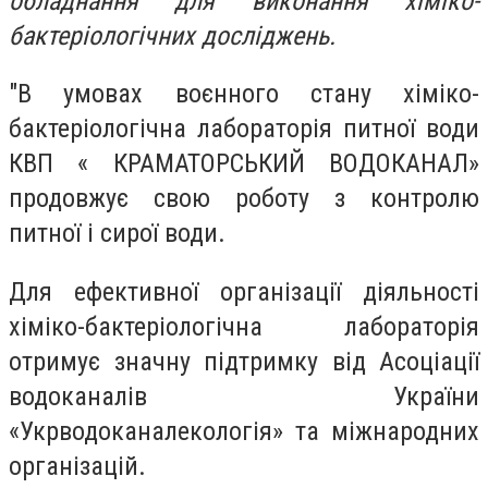
обладнання для виконання хіміко-
бактеріологічних досліджень.
"В умовах воєнного стану хіміко-
бактеріологічна лабораторія питної води
КВП « КРАМАТОРСЬКИЙ ВОДОКАНАЛ»
продовжує свою роботу з контролю
питної і сирої води.
Для ефективної організації діяльності
хіміко-бактеріологічна лабораторія
отримує значну підтримку від Асоціації
водоканалів України
«Укрводоканалекологія» та міжнародних
організацій.