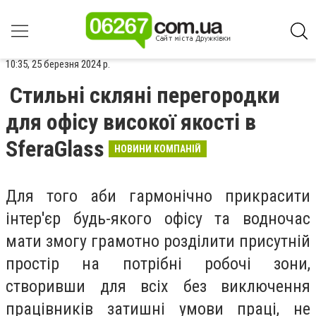
10:35, 25 березня 2024 р.
Стильні скляні перегородки
для офісу високої якості в
SferaGlass
НОВИНИ КОМПАНІЙ
Для того аби гармонічно прикрасити
інтер'єр будь-якого офісу та водночас
мати змогу грамотно розділити присутній
простір на потрібні робочі зони,
створивши для всіх без виключення
працівників затишні умови праці, не