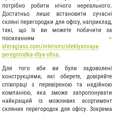
потрібно робити нічого нереального.
Достатньо лише встановити сучасні
скляні перегородки для офісу, наприклад,
такі, що їх ви можете побачити за
посиланням –
sferaglass.com/interiors/steklyannaya-
peregorodka-dlya-ofisa
.
Для того аби ви були задоволені
конструкціями, які оберете, довіряйте
співпраці з перевіреною та надійною
компанією, яка зможе запропонувати
найкращий із можливих асортимент
скляних перегородок для офісу. Зокрема