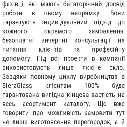
фахівці, які мають багаторічний досвід
роботи в цьому напрямку. Вони
гарантують індивідуальний підхід до
кожного окремого замовлення,
безоплатні вичерпні консультації на
питання клієнтів та професійну
допомогу. Під всі проекти в компанії
використовують лише якісне скло.
Завдяки повному циклу виробництва в
SferaGlass клієнтам 100% буде
гарантована вигідна кінцева вартість на
весь асортимент каталогу. Що вже
говорити про можливість замовити тут
не лише виготовлення перегородок, а й