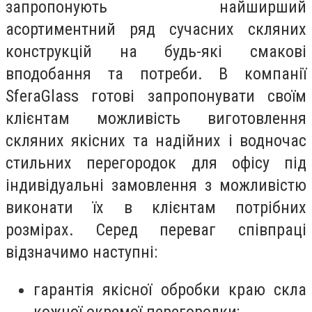
запропонують найширший
асортиментний ряд сучасних скляних
конструкцій на будь-які смакові
вподобання та потреби. В компанії
SferaGlass готові запропонувати своїм
клієнтам можливість виготовлення
скляних якісних та надійних і водночас
стильних перегородок для офісу під
індивідуальні замовлення з можливістю
виконати їх в клієнтам потрібних
розмірах. Серед переваг співпраці
відзначимо наступні:
гарантія якісної обробки краю скла
кожної окремої перегородки;