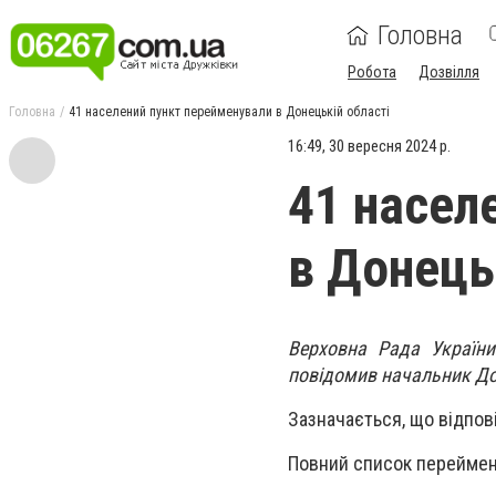
Головна
Робота
Дозвілля
Головна
41 населений пункт перейменували в Донецькій області
16:49, 30 вересня 2024 р.
41 насел
в Донець
Верховна Рада України
повідомив начальник До
Зазначається, що відпов
Повний список переймен