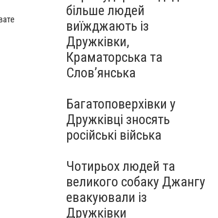
більше людей
вате
виїжджають із
Дружківки,
Краматорська та
Слов’янська
Багатоповерхівки у
Дружківці зносять
російські війська
Чотирьох людей та
великого собаку Джангу
евакуювали із
Дружківки