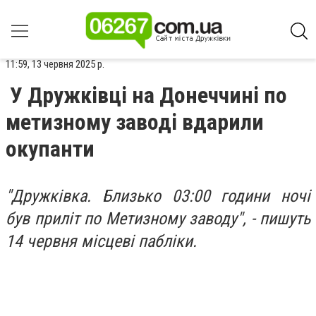
11:59, 13 червня 2025 р.
У Дружківці на Донеччині по
метизному заводі вдарили
окупанти
"Дружківка. Близько 03:00 години ночі
був приліт по Метизному заводу", - пишуть
14 червня місцеві пабліки.