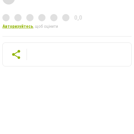
0,0
Авторизуйтесь
, щоб оцінити