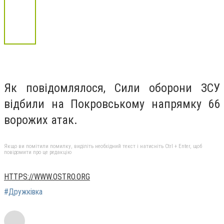
Як повідомлялося, Сили оборони ЗСУ
відбили на Покровському напрямку 66
ворожих атак.
Якщо ви помітили помилку, виділіть необхідний текст і натисніть Ctrl + Enter, щоб
повідомити про це редакцію
HTTPS://WWW.OSTRO.ORG
#Дружківка