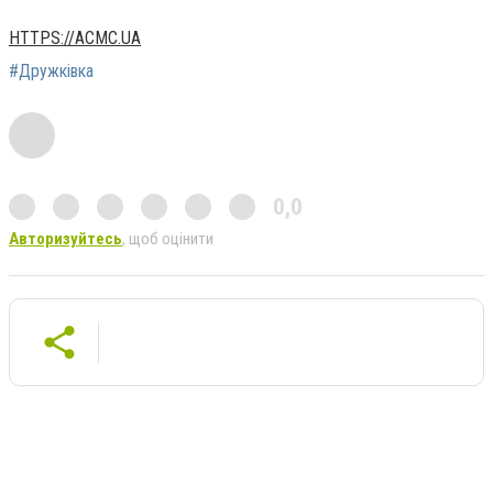
HTTPS://ACMC.UA
#Дружківка
0,0
Авторизуйтесь
, щоб оцінити